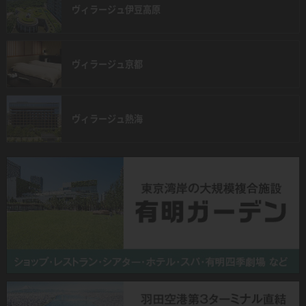
ヴィラージュ
伊豆高原
ヴィラージュ
京都
ヴィラージュ
熱海