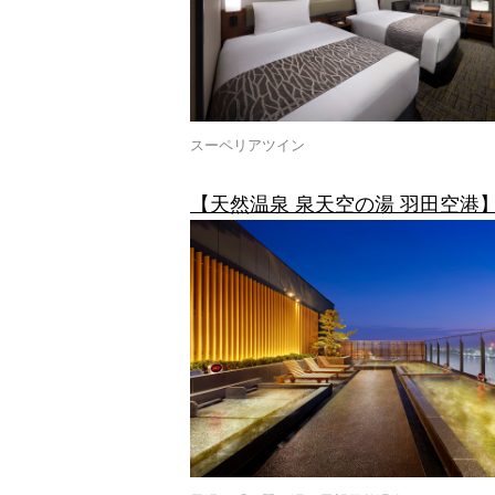
スーペリアツイン
【天然温泉 泉天空の湯 羽田空港