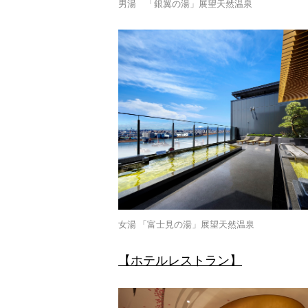
男湯 「銀翼の湯」展望天然温泉
女湯 「富士見の湯」展望天然温泉
【ホテルレストラン】