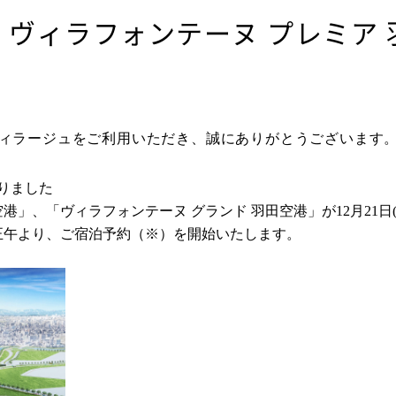
業！ヴィラフォンテーヌ プレミア
ィラージュをご利用いただき、誠にありがとうございます
りました
空港」、「ヴィラフォンテーヌ グランド 羽田空港」が
12
月
21
日
正午より、ご宿泊予約（※）を開始いたします。