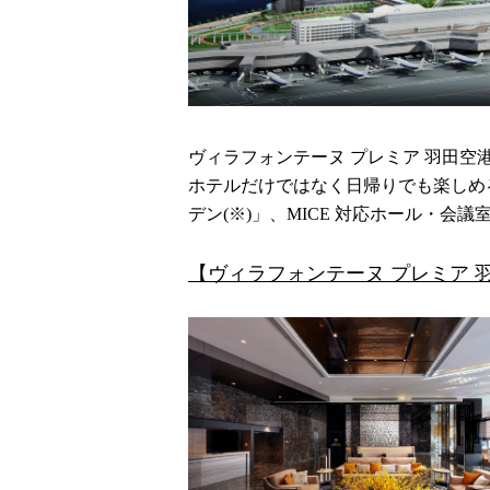
ヴィラフォンテーヌ プレミア 羽田空
ホテルだけではなく日帰りでも楽しめ
デン
(
※
)
」、
MICE
対応ホール・会議室
【ヴィラフォンテーヌ プレミア 