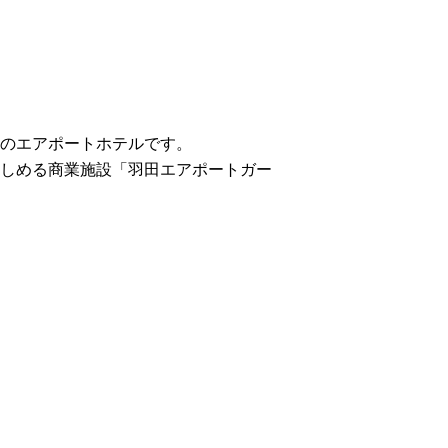
のエアポートホテルです。
楽しめる商業施設「羽田エアポートガー