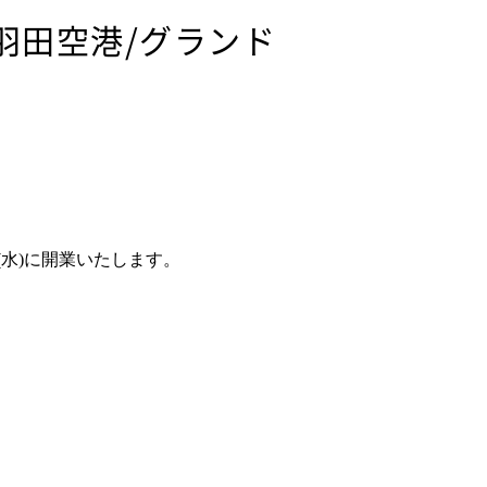
 羽田空港/グランド
。
(
水
)
に開業いたします。