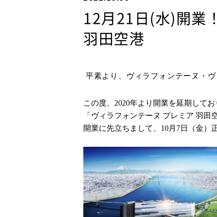
12月21日(水)開
羽田空港
平素より、ヴィラフォンテーヌ・ヴ
この度、
2020
年より開業を延期してお
「ヴィラフォンテーヌ プレミア 羽田
開業に先立ちまして、
10
月
7
日（金）