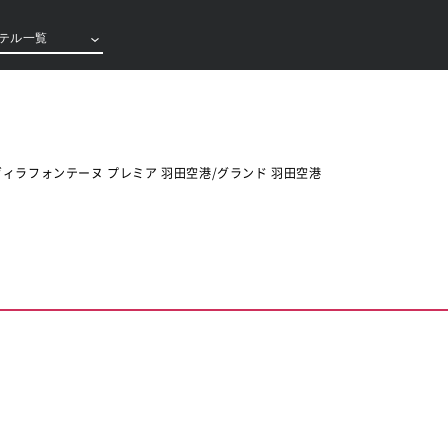
テル一覧
！ヴィラフォンテーヌ プレミア 羽田空港/グランド 羽田空港