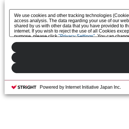
We use cookies and other tracking technologies (Cookies)
access analysis. The data regarding your use of our web
shared by us with other data that you have provided to t
internet. If you wish to reject the use of all Cookies exc
purpose, please click
"Privacy Settings"
. You can change 
Privacy Policy
or the website footer.
Powered by Internet Initiative Japan Inc.