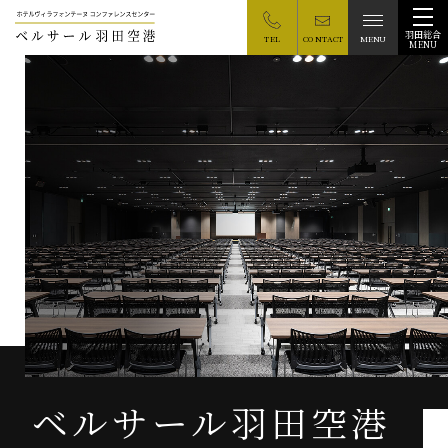
羽田総合
TEL
CONTACT
MENU
ベルサール羽田空港