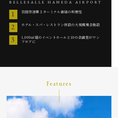
BELLESALLE HANEDA AIRPORT
1
羽田空港第３ターミナル直結の利便性
2
ホテル・スパ・レストラン併設の大規模複合施設
3
1,000㎡超のイベントホールと10の会議室がワン
フロアに
Features