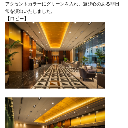
アクセントカラーにグリーンを入れ、遊び心のある非日
常を演出いたしました。
【ロビー】