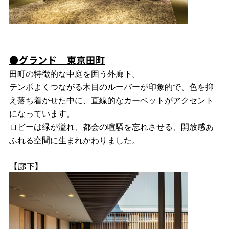
●グランド 東京田町
田町の特徴的な中庭を囲う外廊下。
テンポよくつながる木目のルーバーが印象的で、
色を抑
え落ち着かせた中に、直線的なカーペットがアクセント
になっています。
ロビーは緑が溢れ、都会の喧騒を忘れさせる、開放感あ
ふれる空間に生まれかわりました。
【廊下】