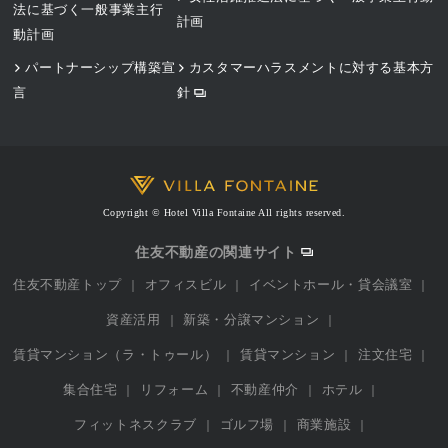
法に基づく一般事業主行
計画
動計画
パートナーシップ構築宣
カスタマーハラスメントに対する基本方
言
針
Copyright © Hotel Villa Fontaine All rights reserved.
住友不動産の関連サイト
住友不動産トップ
オフィスビル
イベントホール・貸会議室
資産活用
新築・分譲マンション
賃貸マンション（ラ・トゥール）
賃貸マンション
注文住宅
集合住宅
リフォーム
不動産仲介
ホテル
フィットネスクラブ
ゴルフ場
商業施設