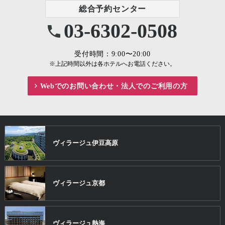
総合予約センター
03-6302-0508
受付時間：9:00〜20:00
※上記時間以外は各ホテルへお電話ください。
Webでのお問い合わせ・
法人でのご利用の方
ヴィラージュ
伊豆高原
ヴィラージュ
京都
ヴィラージュ
熱海