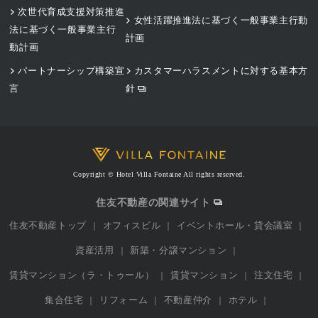
次世代育成支援対策推進
女性活躍推進法に基づく一般事業主行動
法に基づく一般事業主行
計画
動計画
パートナーシップ構築宣
カスタマーハラスメントに対する基本方
言
針
Copyright © Hotel Villa Fontaine All rights reserved.
住友不動産の関連サイト
住友不動産トップ
オフィスビル
イベントホール・貸会議室
資産活用
新築・分譲マンション
賃貸マンション（ラ・トゥール）
賃貸マンション
注文住宅
集合住宅
リフォーム
不動産仲介
ホテル