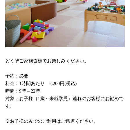
どうぞご家族皆様でお楽しみください。
予約：必要
料金：1時間あたり 2,200円(税込)
時間：
9
時～
22
時
対象：お子様（
1
歳～未就学児）連れのお客様にお勧めで
す。
※お子様のみでのご利用はご遠慮ください。