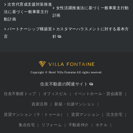
次世代育成支援対策推進
女性活躍推進法に基づく一般事業主行動
法に基づく一般事業主行
計画
動計画
パートナーシップ構築宣
カスタマーハラスメントに対する基本方
言
針
Copyright © Hotel Villa Fontaine All rights reserved.
住友不動産の関連サイト
住友不動産トップ
オフィスビル
イベントホール・貸会議室
資産活用
新築・分譲マンション
賃貸マンション（ラ・トゥール）
賃貸マンション
注文住宅
集合住宅
リフォーム
不動産仲介
ホテル