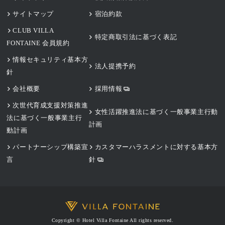
サイトマップ
宿泊約款
CLUB VILLA
特定商取引法に基づく表記
FONTAINE 会員規約
情報セキュリティ基本方
法人提携予約
針
会社概要
採用情報
次世代育成支援対策推進
女性活躍推進法に基づく一般事業主行動
法に基づく一般事業主行
計画
動計画
パートナーシップ構築宣
カスタマーハラスメントに対する基本方
言
針
Copyright © Hotel Villa Fontaine All rights reserved.