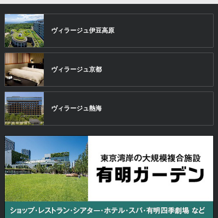
ヴィラージュ
伊豆高原
ヴィラージュ
京都
ヴィラージュ
熱海