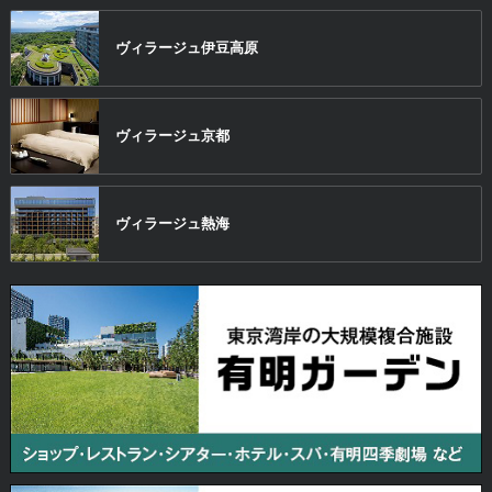
ヴィラージュ
伊豆高原
ヴィラージュ
京都
ヴィラージュ
熱海