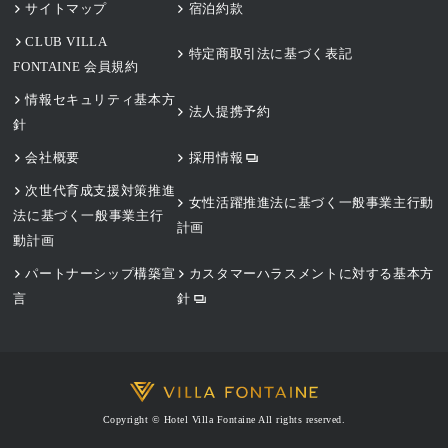
サイトマップ
宿泊約款
CLUB VILLA
特定商取引法に基づく表記
FONTAINE 会員規約
情報セキュリティ基本方
法人提携予約
針
会社概要
採用情報
次世代育成支援対策推進
女性活躍推進法に基づく一般事業主行動
法に基づく一般事業主行
計画
動計画
パートナーシップ構築宣
カスタマーハラスメントに対する基本方
言
針
Copyright © Hotel Villa Fontaine All rights reserved.