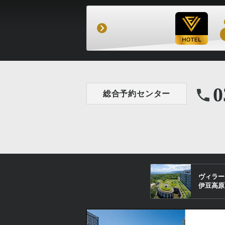
0
総合予約センター
ヴィラー
伊豆高原