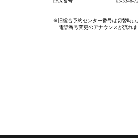
FAX
番号
03-3346-
※旧総合予約センター番号は切替時点
電話番号変更のアナウンスが流れま