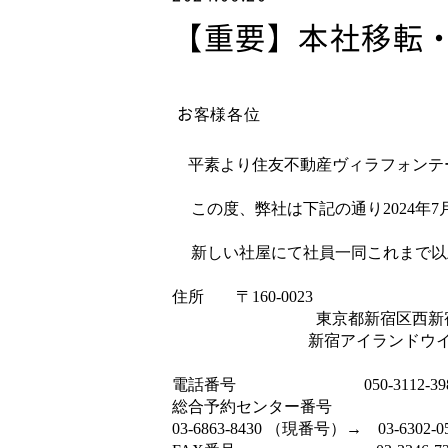
【重要】本社移転
お
客様各位
平素より住友不動産ヴィラフォンテ
この度、弊社は下記の通り
2024
年7
新しい社屋にて社員一同これまで以
住所
〒
160-0023
東京都新宿区西新宿
新宿アイランドウイング
電話番号
050-3112-39
総合予約センター番号
03-6863-8430 （現番号）→ 03-6302-0