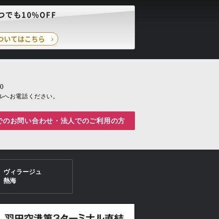
でも10%OFF
ついてはこちら
0
ルへお電話ください。
bでのお問い合わせ・
法人でのご利用の方
ヴィラージュ
熱海