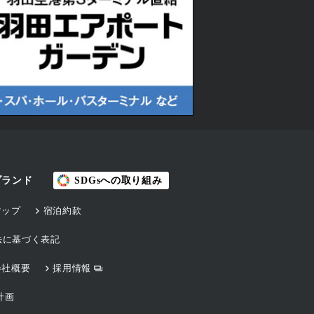
ブランド
SDGsへの取り組み
マップ
宿泊約款
法に基づく表記
会社概要
採用情報
計画