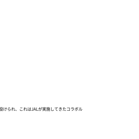
設けられ、これは
JAL
が実施してきたコラボル