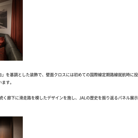
白」を基調とした装飾で、壁面クロスには初めての国際線定期路線就航時に投
います。
続く廊下に滑走路を模したデザインを施し、
JAL
の歴史を振り返るパネル展示