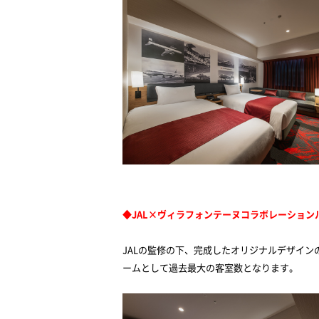
◆
JAL
×ヴィラフォンテーヌコラボレーション
JAL
の監修の下、完成したオリジナルデザイン
ームとして過去最大の客室数となります。