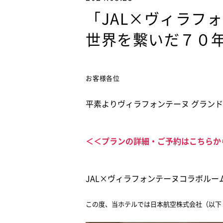
「JAL×ヴィラフ
世界を繋いだ７０
お客様各位
平素よりヴィラフォンテーヌ グラン
＜＜プランの詳細・ご予約はこちらか
JAL×ヴィラフォンテーヌコラボル
この度、当ホテルでは日本航空株式会社（以下