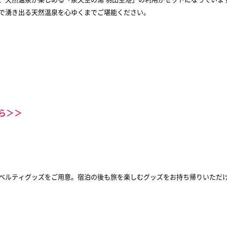
で湧き出る天然温泉を心ゆくまでご堪能ください。
ら＞＞
ベルティグッズをご用意。宿泊の後も旅を楽しむグッズをお持ち帰りいただ