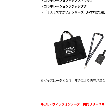
・コラボレーションネックストラップ
・コラボレーションラゲッジタグ
・「ＪＡＬですかい」シリーズ（いずれか
1
種
※グッズは一例となり、都合により内容が異な
◆
JAL
・ヴィラフォンテーヌ 共同リリース◆