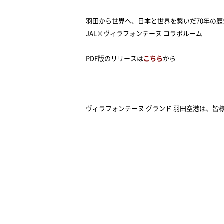
羽田から世界へ、日本と世界を繋いだ
70
年の歴
JAL×
ヴィラフォンテーヌ コラボルーム
PDF
版のリリースは
こちら
から
ヴィラフォンテーヌ グランド 羽田空港は、皆