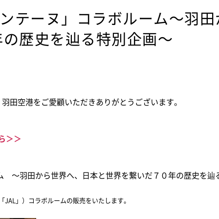
ォンテーヌ」コラボルーム～羽
年の歴史を辿る特別企画～
ド 羽田空港をご愛顧いただきありがとうございます。
ら＞＞
ーム ～羽田から世界へ、日本と世界を繋いだ７０年の歴史を辿
「
JAL
」）コラボルームの販売をいたします。