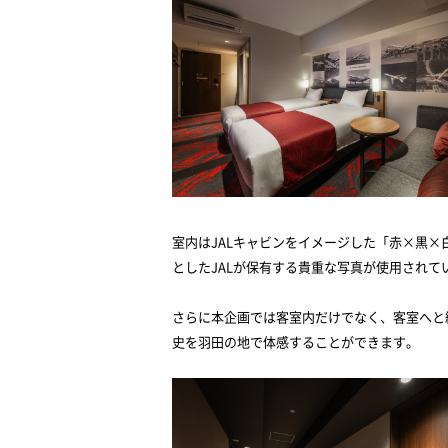
室内は
JAL
キャビンをイメージした「赤×黒×
とした
JAL
が保有する貴重な写真が使用されて
さらに本企画では客室内だけでなく、客室へと
史を羽田の地で体感することができます。