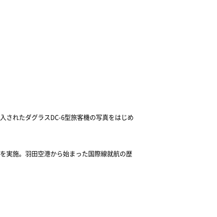
入されたダグラス
DC-6
型旅客機の写真をはじめ
を実施。羽田空港から始まった国際線就航の歴