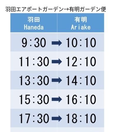
羽田エアポートガーデン→有明ガーデン便