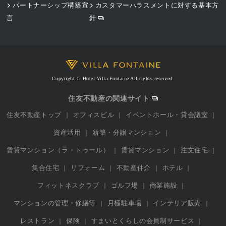
パートナーシップ構築宣
カスタマーハラスメントに対する基本方
言
針
Copyright © Hotel Villa Fontaine All rights reserved.
住友不動産の関連サイト
住友不動産トップ
オフィスビル
イベントホール・貸会議室
資産活用
新築・分譲マンション
賃貸マンション（ラ・トゥール）
賃貸マンション
注文住宅
集合住宅
リフォーム
不動産仲介
ホテル
フィットネスクラブ
ゴルフ場
商業施設
マンションの管理・修繕等
月極駐車場
インテリア販売
レストラン
保険
すまいとくらしの会員制サービス