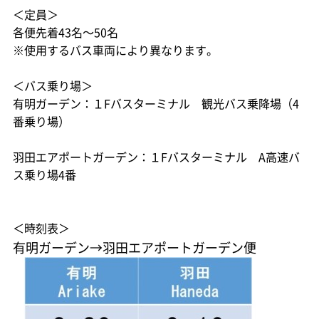
＜定員＞
各便先着43名～50名
※使用するバス車両により異なります。
＜バス乗り場＞
有明ガーデン：１Fバスターミナル 観光バス乗降場（4
番乗り場）
羽田エアポートガーデン：１Fバスターミナル A高速バ
ス乗り場4番
＜時刻表＞
有明ガーデン→羽田エアポートガーデン便