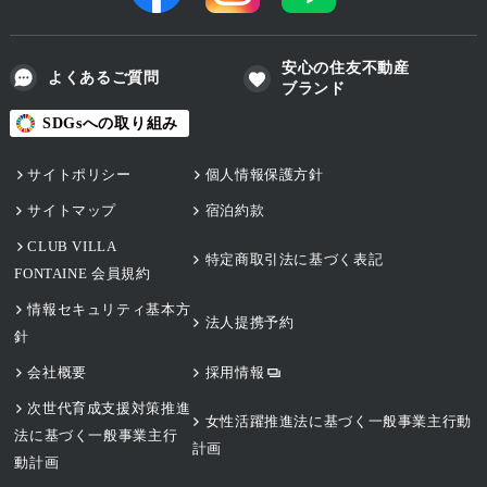
安心の住友不動産
よくあるご質問
ブランド
SDGsへの取り組み
サイトポリシー
個人情報保護方針
サイトマップ
宿泊約款
CLUB VILLA
特定商取引法に基づく表記
FONTAINE 会員規約
情報セキュリティ基本方
法人提携予約
針
会社概要
採用情報
次世代育成支援対策推進
女性活躍推進法に基づく一般事業主行動
法に基づく一般事業主行
計画
動計画