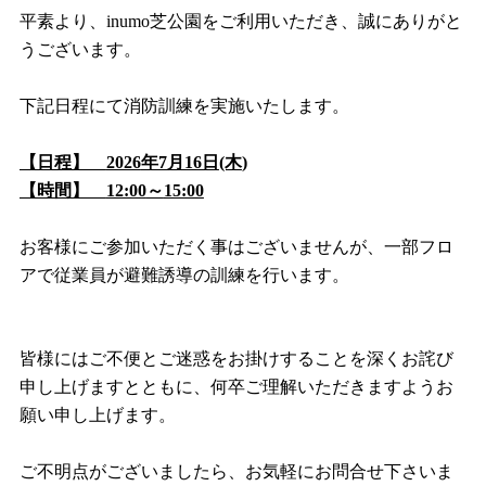
平素より、
inumo
芝公園をご利用いただき、誠にありがと
うございます。
下記日程にて消防訓練を実施いたします。
【日程】
2026
年7月16日
(木
)
【時間】
12:00
～
15:00
お客様にご参加いただく事はございませんが、一部フロ
アで従業員が避難誘導の訓練を行います。
皆様にはご不便とご迷惑をお掛けすることを深くお詫び
申し上げますとともに、何卒ご理解いただきますようお
願い申し上げます。
ご不明点がございましたら、お気軽にお問合せ下さいま