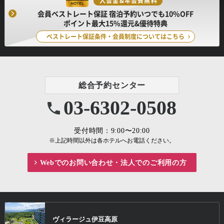
入会金&年会費無料
会員ベストレート保証 宿泊予約いつでも10%OFF
ポイント最大15%還元&優待特典
ベストレート保証条件・会員制度についてはこちら
総合予約センター
03-6302-0508
受付時間：9:00〜20:00
※上記時間以外は各ホテルへお電話ください。
Webでのお問い合わせ・
法人でのご利用の方
ヴィラージュ
伊豆高原