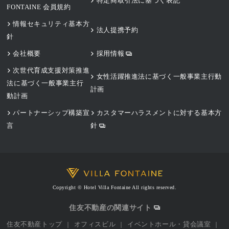
特定商取引法に基づく表記
FONTAINE 会員規約
情報セキュリティ基本方
法人提携予約
針
会社概要
採用情報
次世代育成支援対策推進
女性活躍推進法に基づく一般事業主行動
法に基づく一般事業主行
計画
動計画
パートナーシップ構築宣
カスタマーハラスメントに対する基本方
言
針
Copyright © Hotel Villa Fontaine All rights reserved.
住友不動産の関連サイト
住友不動産トップ
オフィスビル
イベントホール・貸会議室