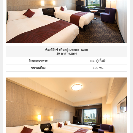
ห้องดีลักซ์ เตียงคู่ (Deluxe Twin)
30 ตารางเมตร
ลักษณะเฉพาะ
NS, ตู้เสื้อผ้า
ขนาดเตียง
120 ซม.