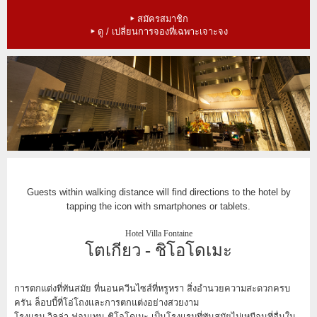
ค้นหาตามราคา
สมัครสมาชิก
ดู / เปลี่ยนการจองที่เฉพาะเจาะจง
Guests within walking distance will find directions to the hotel by
tapping the icon with smartphones or tablets.
Hotel Villa Fontaine
โตเกียว - ชิโอโดเมะ
การตกแต่งที่ทันสมัย ที่นอนควีนไซส์ที่หรูหรา สิ่งอำนวยความสะดวกครบ
ครัน ล็อบบี้ที่โอ่โถงและการตกแต่งอย่างสวยงาม
โรงแรม วิลล่า ฟอนเทน ชิโอโดเมะ เป็นโรงแรมที่ทันสมัยไม่เหมือนที่อื่นใน