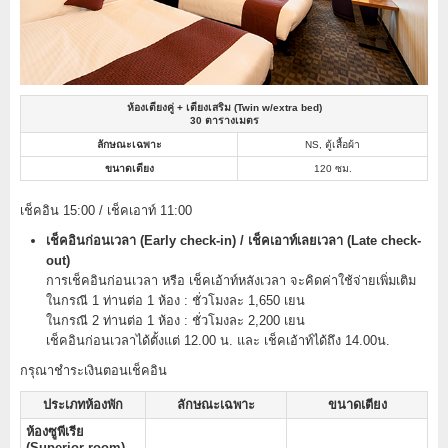
ห้องเตียงคู่ + เตียงเสริม (Twin w/extra bed)
30 ตารางเมตร
ลักษณะเฉพาะ
NS, ตู้เสื้อผ้า
ขนาดเตียง
120 ซม.
เช็คอิน 15:00 / เช็คเอาท์ 11:00
เช็คอินก่อนเวลา (Early check-in) / เช็คเอาท์เลยเวลา (Late check-
out)
การเช็คอินก่อนเวลา หรือ เช็คเอ้าท์หลังเวลา จะคิดค่าใช้จ่ายเพิ่มเติม
ในกรณี 1 ท่านต่อ 1 ห้อง : ชั่วโมงละ 1,650 เยน
ในกรณี 2 ท่านต่อ 1 ห้อง : ชั่วโมงละ 2,200 เยน
เช็คอินก่อนเวลาได้ตั้งแต่ 12.00 น. และ เช็คเอ้าท์ได้ถึง 14.00น.
กรุณาชำระเงินตอนเช็คอิน
ประเภทห้องพัก
ลักษณะเฉพาะ
ขนาดเตียง
ห้องซูพีเรีย
(Superior room)