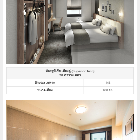
ห้องซูพีเรีย เตียงคู่ (Superior Twin)
20 ตารางเมตร
ลักษณะเฉพาะ
NS
ขนาดเตียง
100 ซม.