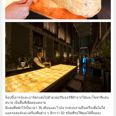
ล็อบบี้เลาจน์และบาร์ตกแต่งไปด้วยเฟอร์นิเจอร์ที่ทำจากไม้และโซฟาที่แสน
สบาย เป็นพื้นที่เพื่อผ่อนคลาย
มีแฮมที่หมักไว้เป็นเวลา 36 เดือนและไวน์จากสเปนรวมถึงเครื่องดื่มไม่ใส่
แอลกอฮอล์และเครื่องดื่มต่าง ๆ อีกกว่า 50 ชนิดที่รอให้คุณได้ลิ้มลอง