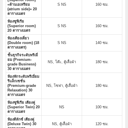
«ด้านเอเทรียม
S NS
160 ซม.
(atrium side)» 20
ตารางเมตร
ห้องซูพีเรีย
(Superior room)
S NS
160 ซม.
20 ตารางเมตร
ห้องเตียงเดี่ยว
(Double room) (18
S NS
140 ซม.
ตารางเมตร)
ชั้นธุรกิจระดับพรีเมี่
ยม (Premium-
NS, โต๊ะ, ตู้เสื้อผ้า
180 ซม.
grade Business)
30 ตารางเมตร
ห้องพักระดับพรีเมี่ยม
รีแล็กเซชั่น
(Premium-grade
NS, โซฟา, ตู้เสื้อผ้า
180 ซม.
Relaxation) 30
ตารางเมตร
ห้องซูพีเรีย เตียงคู่
(Superior Twin) 20
NS
100 ซม.
ตารางเมตร
ห้องดีลักซ์ เตียงคู่
(Deluxe Twin) 30
NS, ตู้เสื้อผ้า
120 ซม.