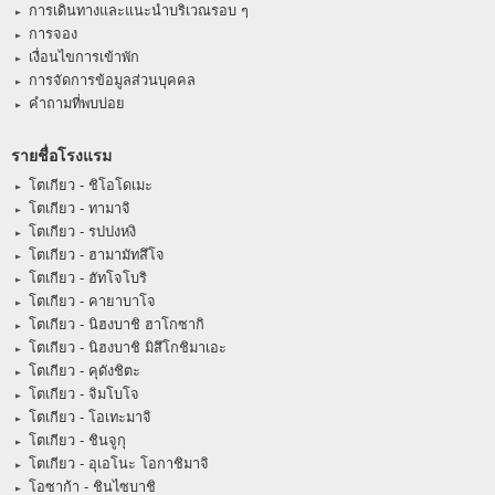
การเดินทางและแนะนำบริเวณรอบ ๆ
การจอง
เงื่อนไขการเข้าพัก
การจัดการข้อมูลส่วนบุคคล
คำถามที่พบบ่อย
รายชื่อโรงแรม
โตเกียว - ชิโอโดเมะ
โตเกียว - ทามาจิ
โตเกียว - รปปงหงิ
โตเกียว - ฮามามัทสึโจ
โตเกียว - ฮัทโจโบริ
โตเกียว - คายาบาโจ
โตเกียว - นิฮงบาชิ ฮาโกซากิ
โตเกียว - นิฮงบาชิ มิสึโกชิมาเอะ
โตเกียว - คุดังชิตะ
โตเกียว - จิมโบโจ
โตเกียว - โอเทะมาจิ
โตเกียว - ชินจูกุ
โตเกียว - อุเอโนะ โอกาชิมาจิ
โอซาก้า - ชินไซบาชิ