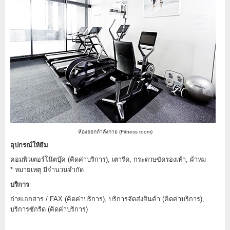
ห้องออกกำลังกาย (Fitness room)
อุปกรณ์ให้ยืม
คอมพิวเตอร์โน๊ตบุ๊ค (คิดค่าบริการ), เตารีด, กระดาษขัดรองเท้า, ผ้าห่ม
* หมายเหตุ มีจำนวนจำกัด
บริการ
ถ่ายเอกสาร / FAX (คิดค่าบริการ), บริการจัดส่งสินค้า (คิดค่าบริการ),
บริการซักรีด (คิดค่าบริการ)