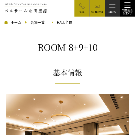
羽田総合
TEL
CONTACT
MENU
ホーム
会場一覧
HALL全体
ROOM 8+9+10
基本情報