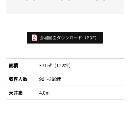
面積
371㎡（112坪）
収容人数
90～288席
天井高
4.0m