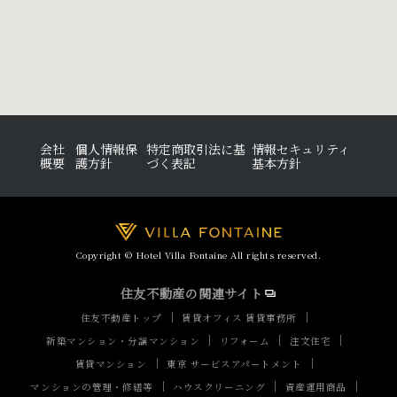
会社
個人情報保
特定商取引法に基
情報セキュリティ
概要
護方針
づく表記
基本方針
Copyright © Hotel Villa Fontaine All rights reserved.
住友不動産の関連サイト
住友不動産トップ
賃貸オフィス 賃貸事務所
新築マンション・分譲マンション
リフォーム
注文住宅
賃貸マンション
東京 サービスアパートメント
マンションの管理・修繕等
ハウスクリーニング
資産運用商品