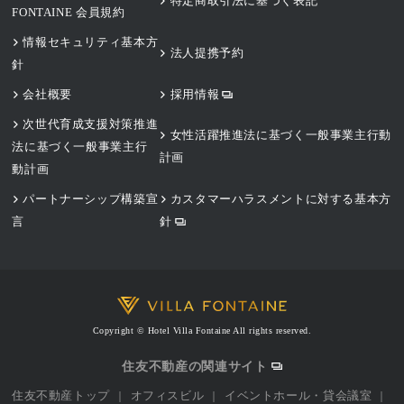
特定商取引法に基づく表記
FONTAINE 会員規約
情報セキュリティ基本方
法人提携予約
針
会社概要
採用情報
次世代育成支援対策推進
女性活躍推進法に基づく一般事業主行動
法に基づく一般事業主行
計画
動計画
パートナーシップ構築宣
カスタマーハラスメントに対する基本方
言
針
Copyright © Hotel Villa Fontaine All rights reserved.
住友不動産の関連サイト
住友不動産トップ
オフィスビル
イベントホール・貸会議室