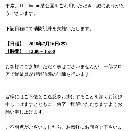
平素より、
inumo
芝公園をご利用いただき、誠にありがと
うございます。
下記日程にて消防訓練を実施いたします。
【日程】
2026
年7月16日
(木
)
【時間】
12:00
～
15:00
お客様にご参加いただく事はございませんが、一部フロ
アで従業員が避難誘導の訓練を行います。
皆様にはご不便とご迷惑をお掛けすることを深くお詫び
申し上げますとともに、何卒ご理解いただきますようお
願い申し上げます。
ご不明点がございましたら、お気軽にお問合せ下さいま