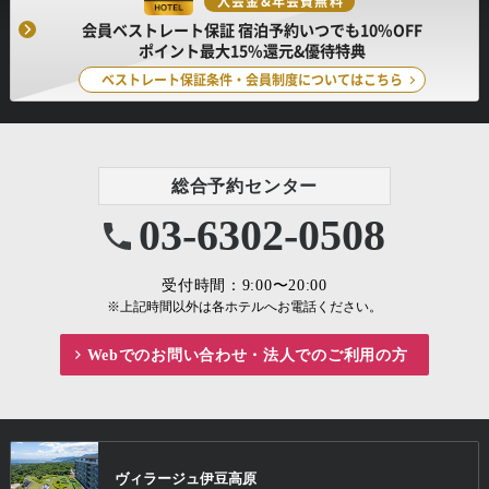
入会金&年会費無料
会員ベストレート保証 宿泊予約いつでも10%OFF
ポイント最大15%還元&優待特典
ベストレート保証条件・会員制度についてはこちら
総合予約センター
03-6302-0508
受付時間：9:00〜20:00
※上記時間以外は各ホテルへお電話ください。
Webでのお問い合わせ・
法人でのご利用の方
ヴィラージュ
伊豆高原