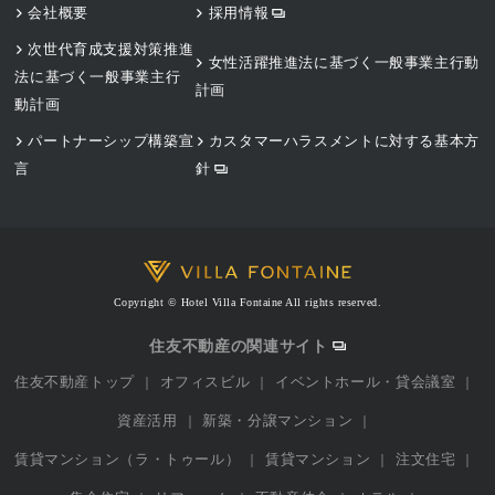
会社概要
採用情報
次世代育成支援対策推進
女性活躍推進法に基づく一般事業主行動
法に基づく一般事業主行
計画
動計画
パートナーシップ構築宣
カスタマーハラスメントに対する基本方
言
針
Copyright © Hotel Villa Fontaine All rights reserved.
住友不動産の関連サイト
住友不動産トップ
オフィスビル
イベントホール・貸会議室
資産活用
新築・分譲マンション
賃貸マンション（ラ・トゥール）
賃貸マンション
注文住宅