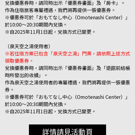
兌換優惠券時，請同時出示「優惠券畫面」及「房卡」。
作為住宿旅客專屬禮遇，我們將再提供一張優惠券。
※優惠券可於「おもてなし中心（Omotenashi Center）」
於10:00～20:30期間內兌換。
※自2025年11月1日起，兌換方式已變更。
（泉天空之湯使用者）
※若住宿方案已包含「泉天空之湯」門票，請依照上述方式
領取優惠券。
兌換優惠券時，請同時出示「優惠券畫面」及「退館前結帳
時所發出的收據」。
作為泉天空之湯使用者的專屬禮遇，我們將再提供一張優惠
券。
※優惠券可於「おもてなし中心（Omotenashi Center）」
於10:00～20:30期間內兌換。
※自2025年11月1日起，兌換方式已變更。
詳情請見活動頁